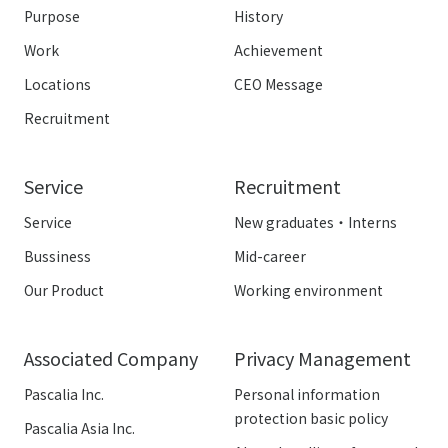
Purpose
History
Work
Achievement
Locations
CEO Message
Recruitment
Service
Recruitment
Service
New graduates・Interns
Bussiness
Mid-career
Our Product
Working environment
Associated Company
Privacy Management
Pascalia Inc.
Personal information
protection basic policy
Pascalia Asia Inc.