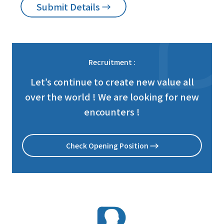
Submit Details
Recruitment :
Let’s continue to create new value all
over the world ! We are looking for new
encounters !
Check Opening Position