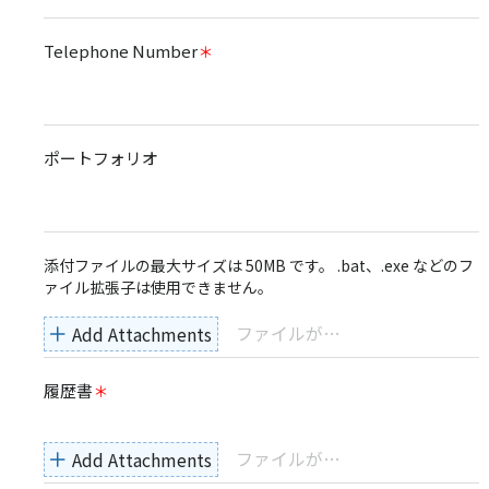
Telephone Number
＊
ポートフォリオ
添付ファイルの最大サイズは 50MB です。 .bat、.exe などのフ
ァイル拡張子は使用できません。
ファイルがまだ選択されていません
Add Attachments
履歴書
＊
ファイルがまだ選択されていません
Add Attachments