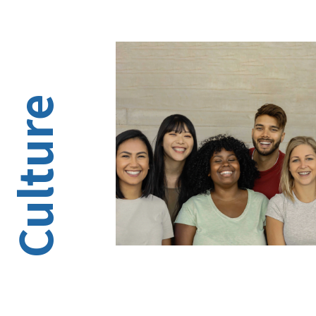
Culture