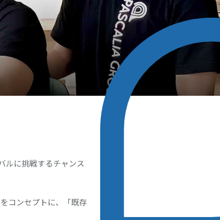
バルに挑戦するチャンス
営をコンセプトに、「既存