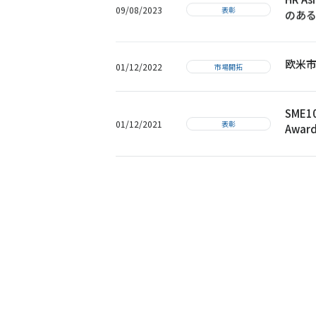
09/08/2023
表彰
のあ
欧米
01/12/2022
市場開拓
SME
01/12/2021
表彰
Award