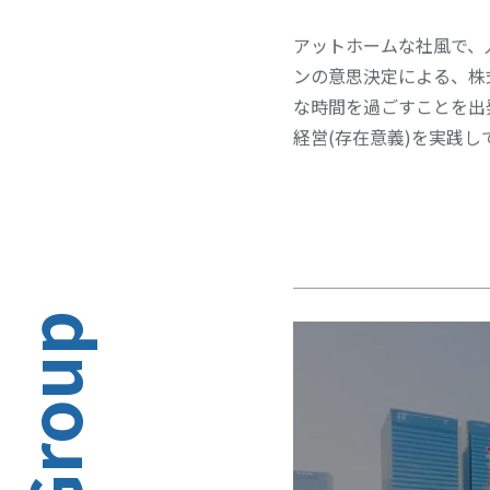
アットホームな社風で、
ンの意思決定による、株
な時間を過ごすことを出
経営(存在意義)を実践し