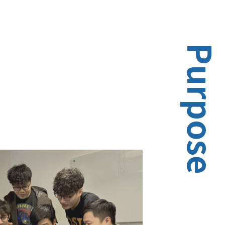
Purpose