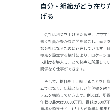
自分・組織がどう在り
げる
会社は利益を上げるためだけに存在し
働く社員が豊かな時間を過ごし、幸せ
な会社になるために存在しています。
拠点を設⽴する構想により、ロケーショ
ス制度を導入し、どの拠点に所属して
関係なく仕事ができます。
そして、株価を上げ続けることを目指
ムではなく、伝統と新しい価値観を融
テムを構築していきます。例えば、所得
年収の最⼤は3,000万円、最低は500
目標を設定せず、1人1人が勝手に頑張