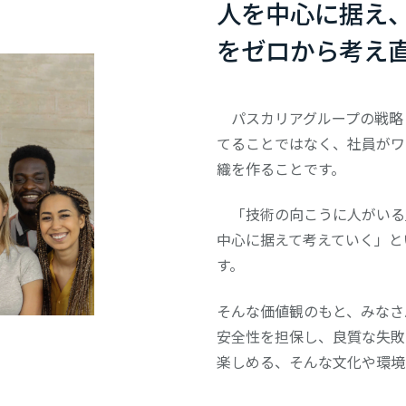
人を中心に据え
をゼロから
考え
パスカリアグループの戦略
てることではなく、社員がワ
織を作ることです。
「技術の向こうに人がいる
中心に据えて考えていく」と
す。
そんな価値観のもと、みなさ
安全性を担保し、良質な失敗
楽しめる、そんな⽂化や環境