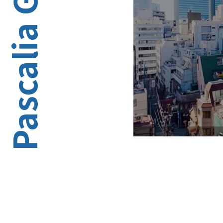
Pascalia Group
Play