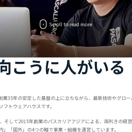
Scroll to read more
向こうに人がいる
創業35年の安定した基盤の上に⽴ちながら、最新技術やグロー
ソフトウェアハウスです。
ア、そして2015年創業のパスカリアアジアによる、両利きの経
内」「国外」の4つの軸で事業・組織を運営しています。