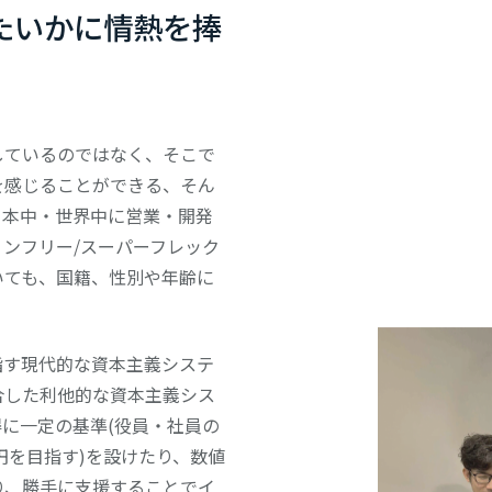
たいかに情熱を捧
ているのではなく、そこで
を感じることができる、そん
日本中・世界中に営業・開発
ンフリー/スーパーフレック
いても、国籍、性別や年齢に
す現代的な資本主義システ
合した利他的な資本主義シス
に一定の基準(役員・社員の
万円を目指す)を設けたり、数値
り、勝手に支援することでイ