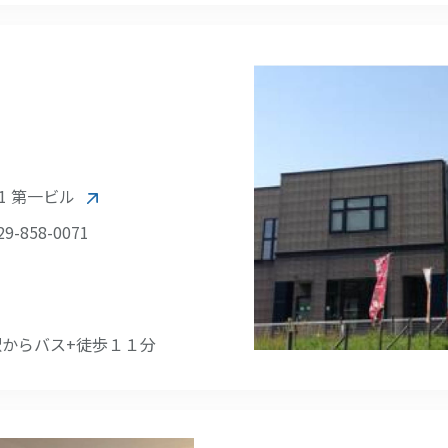
1 第一ビル
9-858-0071
駅からバス+徒歩１１分