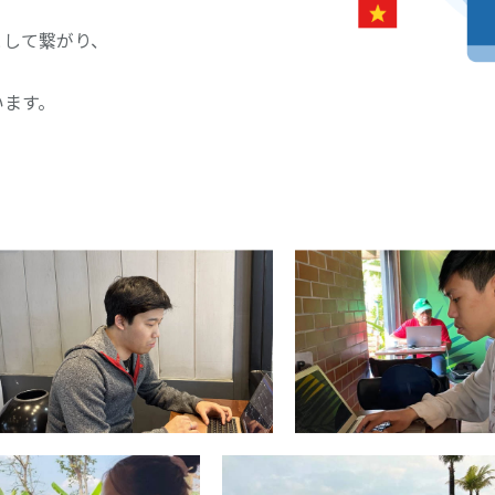
として繋がり、
います。