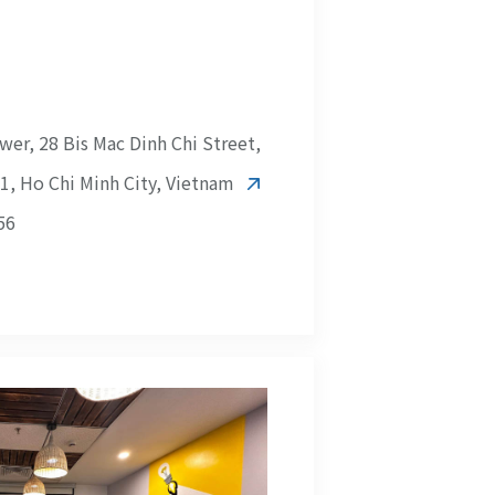
ower, 28 Bis Mac Dinh Chi Street,
 1, Ho Chi Minh City, Vietnam
56