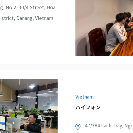
, No.2, 30/4 Street, Hoa
istrict, Danang, Vietnam
Vietnam
ハイフォン
47/384 Lach Tray, Ng