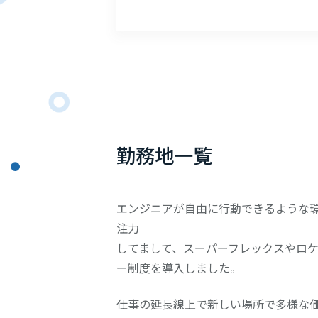
勤務地一覧
エンジニアが自由に行動できるような
注力
してまして、スーパーフレックスやロ
ー
制度を導入しました。
仕事の延長線上で新しい場所で多様な