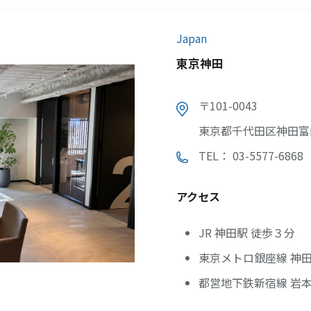
Japan
東京神田
〒101-0043
東京都千代田区神田富
TEL： 03-5577-6868
アクセス
JR 神田駅 徒歩３分
東京メトロ銀座線 神田
都営地下鉄新宿線 岩本