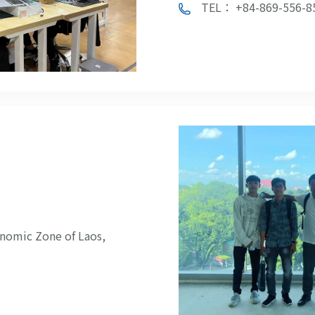
TEL： +84-869-556-8
nomic Zone of Laos,