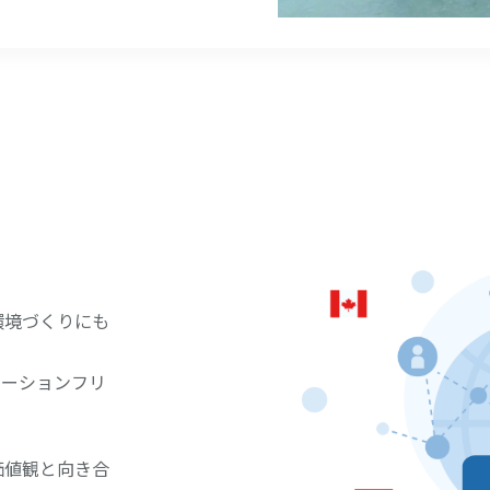
環境づくりにも
ケーションフリ
価値観と向き合