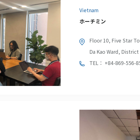
Vietnam
ホーチミン
Floor 10, Five Star T
Da Kao Ward, District
TEL： +84-869-556-8