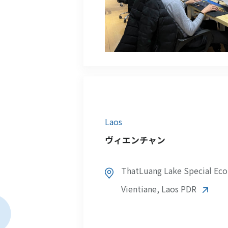
Laos
ヴィエンチャン
ThatLuang Lake Special Eco
Vientiane, Laos PDR