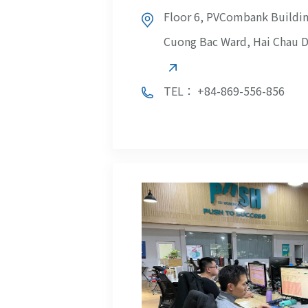
Floor 6, PVCombank Building
Cuong Bac Ward, Hai Chau D
TEL： +84-869-556-856