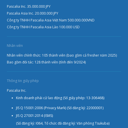
Pascalia Inc. 35.000.000 JPY
Pascalia Asia Inc. 20.000.000 JPY
Công ty TNHH Pascalia Asia Việt Nam 500.000.000VND
Công ty TNHH Pascalia Asia Lào 100.000 USD
Nhân viên
Nhân viên chính thức: 105 thành viên (bao gồm cả fresher năm 2025)
Bao gồm đối tác: 128 thành viên (tính đến 9/2024)
Thông tin giấy phép
Pascalia Inc.
Kinh doanh phái cử lao động (Số giấy phép: 13-306468)
JIS Q 15001:2006 (Privacy Mark) (Số đăng ký: 22000001)
JIS Q 27001:2014 (ISMS)
(Số đăng ký: I064, Tổ chức đã đăng ký: Văn phòng Tsukuba)