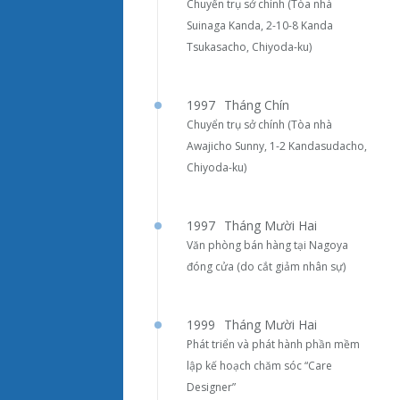
Chuyển trụ sở chính (Tòa nhà
Suinaga Kanda, 2-10-8 Kanda
Tsukasacho, Chiyoda-ku)
1997
Tháng Chín
Chuyển trụ sở chính (Tòa nhà
Awajicho Sunny, 1-2 Kandasudacho,
Chiyoda-ku)
1997
Tháng Mười Hai
Văn phòng bán hàng tại Nagoya
đóng cửa (do cắt giảm nhân sự)
1999
Tháng Mười Hai
Phát triển và phát hành phần mềm
lập kế hoạch chăm sóc “Care
Designer”