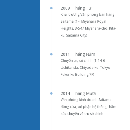
2009
Tháng Tư
Khai trương Văn phòng bán hàng
Saitama (1F, Miyahara Royal
Heights, 3-547 Miyahara-cho, Kita-
ku, Saitama City)
2011
Tháng Năm
Chuyển trụ sở chính (1-14-6
Uchikanda, Chiyoda-ku, Tokyo
Fukuriku Building 7F)
2014
Tháng Mười
Văn phòng kinh doanh Saitama
đóng cửa, bộ phận hệ thống chăm
sóc chuyển về trụ sở chính