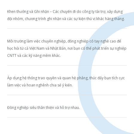
Khen thưởng và Ghi nhận – Các chuyến đi do công ty tài trợ, xây dựng
đội nhóm, chương trình ghi nhận và các sự kiện thú vị khác hàng tháng.
Môi trường làm việc chuyên nghiệp, đồng nghiệp có tay nghề cao để
học hỏi từ cả Việt Nam và Nhật Bản, nơi bạn có thể phát triển sự nghiệp
CNTT và các kỹ năng mềm khác.
Áp dụng hệ thống trao quyền và quan hệ phẳng, thúc đẩy bạn tích cực
làm việc và hoan nghênh chia sẻ ý kiến.
Đồng nghiệp siêu thân thiện và hỗ trợ nhau.