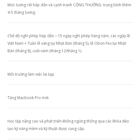
Mức lương rất hấp dẫn và cạnh tranh CỘNG THƯỞNG: trung bình thêm
4-5 tháng lương.
Chế độ nghỉ phép hấp dẫn – 15 ngày nghỉ phép hàng năm, các ngày lễ
Việt Nam + Tuần lễ vàng tại Nhật Bản (tháng 5), lễ Obon Fes tại Nhật
Bản (tháng 8), cuối năm (tháng 12/tháng 1).
Môi trường làm việc lai tạp.
Tặng Macbook Pro mới.
Học tập nâng cao và phát triển không ngừng thông qua các khóa đào
tạo kỹ năng mềm và kỹ thuật được cung cấp.