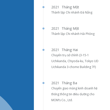
2021
Tháng Một
Thành lập Chi nhánh Đà Nẵng
2021
Tháng Một
Thành lập Chi nhánh Hải Phòng
2021
Tháng Hai
Chuyển trụ sở chính (3-15-1
Uchikanda, Chiyoda-ku, Tokyo UD
Uchikanda 3-chome Building 7F)
2021
Tháng Ba
Chuyển giao mảng kinh doanh hệ
thống thông tin điều dưỡng cho
MOM’s Co., Ltd.