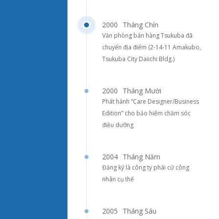
2000
Tháng Chín
Văn phòng bán hàng Tsukuba đã
chuyển địa điểm (2-14-11 Amakubo,
Tsukuba City Daiichi Bldg.)
2000
Tháng Mười
Phát hành “Care Designer/Business
Edition” cho bảo hiểm chăm sóc
điều dưỡng
2004
Tháng Năm
Đăng ký là công ty phái cử công
nhân cụ thể
2005
Tháng Sáu