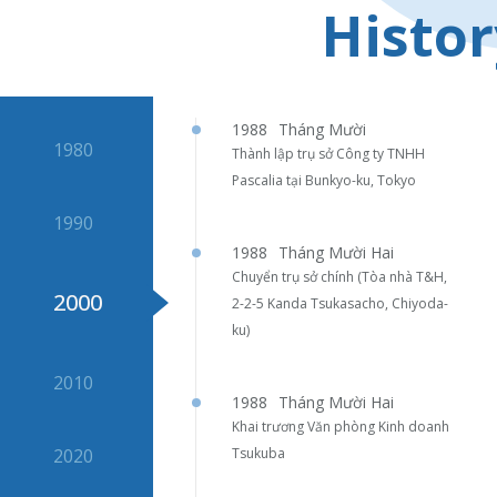
Histor
1988
Tháng Mười
1980
Thành lập trụ sở Công ty TNHH
Pascalia tại Bunkyo-ku, Tokyo
1990
1988
Tháng Mười Hai
Chuyển trụ sở chính (Tòa nhà T&H,
2000
2-2-5 Kanda Tsukasacho, Chiyoda-
ku)
2010
1988
Tháng Mười Hai
Khai trương Văn phòng Kinh doanh
2020
Tsukuba