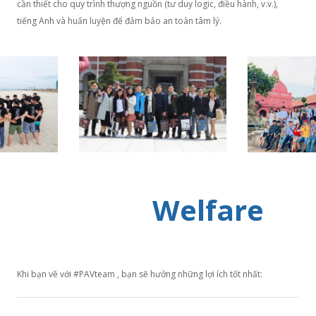
cần thiết cho quy trình thượng nguồn (tư duy logic, điều hành, v.v.),
tiếng Anh và huấn luyện để đảm bảo an toàn tâm lý.
Welfare
Khi bạn về với #PAVteam , bạn sẽ hưởng những lợi ích tốt nhất: