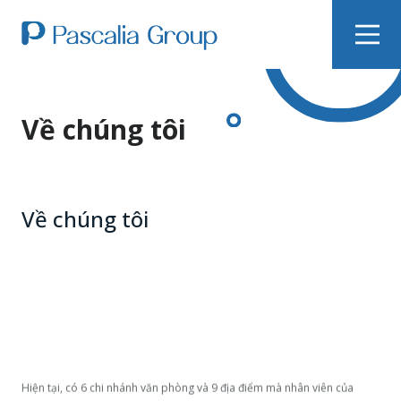
mở rộng trong công việc của chúng tôi, Pascalia tin rằng các thành viên
của chúng tôi sẽ có thể có được nhận thức mới, kết nối với nhau, khuyến
khích phát triển hiệu quả và lớn mạnh.
Về chúng tôi
Về chúng tôi
Hiện tại, có 6 chi nhánh văn phòng và 9 địa điểm mà nhân viên của