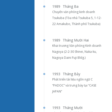
1989
Tháng Ba
Chuyển văn phòng kinh doanh
Tsukuba (Tòa nhà Tsukuba 5, 1-12-
22 Amakubo, Thành phố Tsukuba)
1989
Tháng Mười Hai
Khai trương Văn phòng Kinh doanh
Nagoya (2-2-30 Shinei, Naka-ku,
Nagoya Daini Fuji Bldg.)
1993
Tháng Bảy
Phát triển tài liệu ngôn ngữ C
“PADOC” và trưng bày tại “CASE
JAPAN”
1993
Tháng Mười