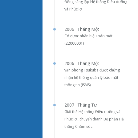
Đồng sáng lập Hệ thống Điều dưỡng
và Phúc lợi
2006
Tháng Một
Có được nhãn hiệu bảo mật
(22000001)
2006
Tháng Một
văn phòng Tsukuba được chứng
nhận hệ thống quản lý bảo mật
thông tin (ISMS)
2007
Tháng Tư
Giải thể Hệ thống Điều dưỡng và
Phúc lợi, chuyển thành Bộ phận Hệ
thống Chăm sóc