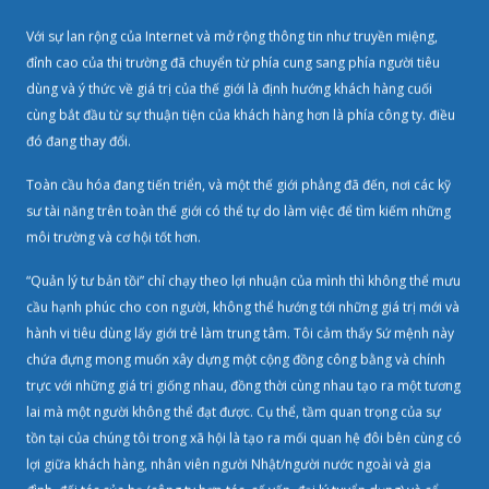
Với sự lan rộng của Internet và mở rộng thông tin như truyền miệng,
đỉnh cao của thị trường đã chuyển từ phía cung sang phía người tiêu
dùng và ý thức về giá trị của thế giới là định hướng khách hàng cuối
cùng bắt đầu từ sự thuận tiện của khách hàng hơn là phía công ty. điều
đó đang thay đổi.
Toàn cầu hóa đang tiến triển, và một thế giới phẳng đã đến, nơi các kỹ
sư tài năng trên toàn thế giới có thể tự do làm việc để tìm kiếm những
môi trường và cơ hội tốt hơn.
“Quản lý tư bản tồi” chỉ chạy theo lợi nhuận của mình thì không thể mưu
cầu hạnh phúc cho con người, không thể hướng tới những giá trị mới và
hành vi tiêu dùng lấy giới trẻ làm trung tâm. Tôi cảm thấy Sứ mệnh này
chứa đựng mong muốn xây dựng một cộng đồng công bằng và chính
trực với những giá trị giống nhau, đồng thời cùng nhau tạo ra một tương
lai mà một người không thể đạt được. Cụ thể, tầm quan trọng của sự
tồn tại của chúng tôi trong xã hội là tạo ra mối quan hệ đôi bên cùng có
lợi giữa khách hàng, nhân viên người Nhật/người nước ngoài và gia