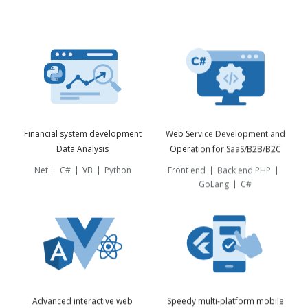
Financial system development
Web Service Development and
Data Analysis
Operation for SaaS/B2B/B2C
Net
C#
VB
Python
Front end
Back end PHP
GoLang
C#
Advanced interactive web
Speedy multi-platform mobile