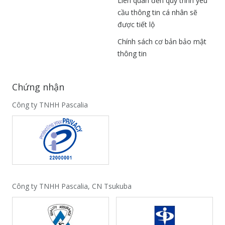
Liên quan đến quy trình yêu
cầu thông tin cá nhân sẽ
được tiết lộ
Chính sách cơ bản bảo mật
thông tin
Chứng nhận
Công ty TNHH Pascalia
Công ty TNHH Pascalia, CN Tsukuba