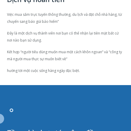
Việc mua sắm trực tuyến thông thường, du lịch và đặt chỗ nhà hàng, từ
chuyển sang báo giá bảo hiểm”
Đây là một dịch vụ thành viên nơi bạn có thể nhận lại tiền mặt bất cứ
nơi nào bạn sử dụng.
Kết hợp “người tiêu dùng muốn mua một cách khôn ngoan” và “công ty
mà người mua thực sự muốn biết về”
hướng tới một cuộc sống hàng ngày đặc biệt.