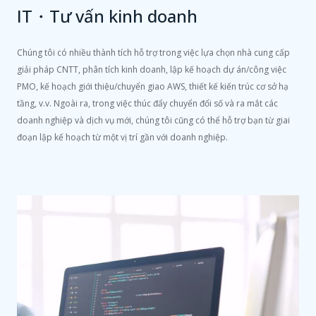
IT・Tư vấn kinh doanh
Chúng tôi có nhiều thành tích hỗ trợ trong việc lựa chọn nhà cung cấp
giải pháp CNTT, phân tích kinh doanh, lập kế hoạch dự án/công việc
PMO, kế hoạch giới thiệu/chuyển giao AWS, thiết kế kiến ​​trúc cơ sở hạ
tầng, v.v. Ngoài ra, trong việc thúc đẩy chuyển đổi số và ra mắt các
doanh nghiệp và dịch vụ mới, chúng tôi cũng có thể hỗ trợ bạn từ giai
đoạn lập kế hoạch từ một vị trí gần với doanh nghiệp.