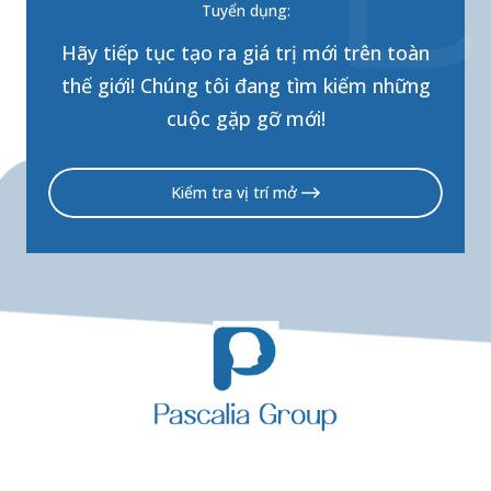
Tuyển dụng:
Hãy tiếp tục tạo ra giá trị mới trên toàn
thế giới! Chúng tôi đang tìm kiếm những
cuộc gặp gỡ mới!
Kiểm tra vị trí mở