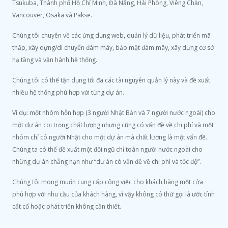
Tsukuba, Thành phố Hồ Chí Minh, Đà Nẵng, Hải Phòng, Viêng Chăn,
Vancouver, Osaka và Pakse.
Chúng tôi chuyên về các ứng dụng web, quản lý dữ liệu, phát triển mã
thấp, xây dựng/di chuyển đám mây, bảo mật đám mây, xây dựng cơ sở
hạ tầng và vận hành hệ thống.
Chúng tôi có thể tận dụng tối đa các tài nguyên quản lý này và đề xuất
nhiều hệ thống phù hợp với từng dự án.
Ví dụ: một nhóm hỗn hợp (3 người Nhật Bản và 7 người nước ngoài) cho
một dự án coi trọng chất lượng nhưng cũng có vấn đề về chi phí và một
nhóm chỉ có người Nhật cho một dự án mà chất lượng là một vấn đề.
Chúng ta có thể đề xuất một đội ngũ chỉ toàn người nước ngoài cho
những dự án chẳng hạn như “dự án có vấn đề về chi phí và tốc độ”.
Chúng tôi mong muốn cung cấp công việc cho khách hàng một cửa
phù hợp với nhu cầu của khách hàng, vì vậy không có thứ gọi là ước tính
cắt cổ hoặc phát triển không cần thiết.