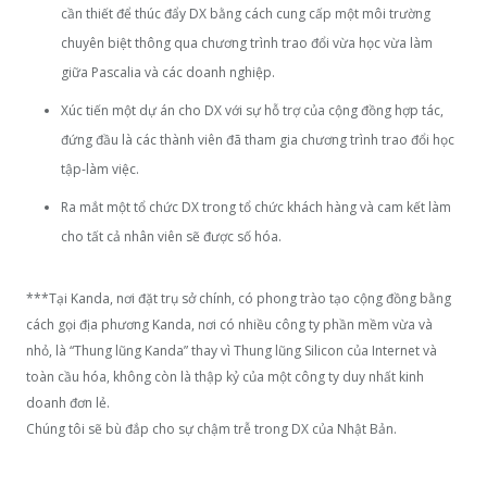
cần thiết để thúc đẩy DX bằng cách cung cấp một môi trường
chuyên biệt thông qua chương trình trao đổi vừa học vừa làm
giữa Pascalia và các doanh nghiệp.
Xúc tiến một dự án cho DX với sự hỗ trợ của cộng đồng hợp tác,
đứng đầu là các thành viên đã tham gia chương trình trao đổi học
tập-làm việc.
Ra mắt một tổ chức DX trong tổ chức khách hàng và cam kết làm
cho tất cả nhân viên sẽ được số hóa.
***Tại Kanda, nơi đặt trụ sở chính, có phong trào tạo cộng đồng bằng
cách gọi địa phương Kanda, nơi có nhiều công ty phần mềm vừa và
nhỏ, là “Thung lũng Kanda” thay vì Thung lũng Silicon của Internet và
toàn cầu hóa, không còn là thập kỷ của một công ty duy nhất kinh
doanh đơn lẻ.
Chúng tôi sẽ bù đắp cho sự chậm trễ trong DX của Nhật Bản.