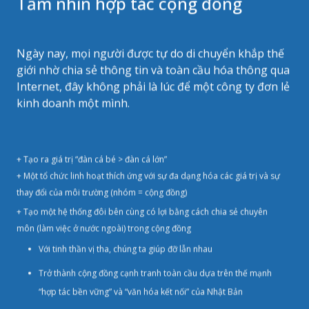
Tầm nhìn hợp tác cộng đồng
Ngày nay, mọi người được tự do di chuyển khắp thế
giới nhờ chia sẻ thông tin và toàn cầu hóa thông qua
Internet, đây không phải là lúc để một công ty đơn lẻ
kinh doanh một mình.
+ Tạo ra giá trị “đàn cá bé > đàn cá lớn”
+ Một tổ chức linh hoạt thích ứng với sự đa dạng hóa các giá trị và sự
thay đổi của môi trường (nhóm = cộng đồng)
+ Tạo một hệ thống đôi bên cùng có lợi bằng cách chia sẻ chuyên
môn (làm việc ở nước ngoài) trong cộng đồng
Với tinh thần vị tha, chúng ta giúp đỡ lẫn nhau
Trở thành cộng đồng cạnh tranh toàn cầu dựa trên thế mạnh
“hợp tác bền vững” và “văn hóa kết nối” của Nhật Bản