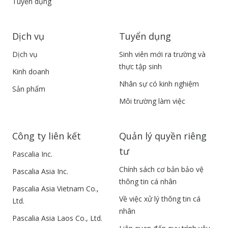
Tuyển dụng
Dịch vụ
Tuyển dụng
Dịch vụ
Sinh viên mới ra trường và
thực tập sinh
Kinh doanh
Nhân sự có kinh nghiệm
Sản phẩm
Môi trường làm việc
Công ty liên kết
Quản lý quyền riêng
tư
Pascalia Inc.
Chính sách cơ bản bảo vệ
Pascalia Asia Inc.
thông tin cá nhân
Pascalia Asia Vietnam Co.,
Về việc xử lý thông tin cá
Ltd.
nhân
Pascalia Asia Laos Co., Ltd.