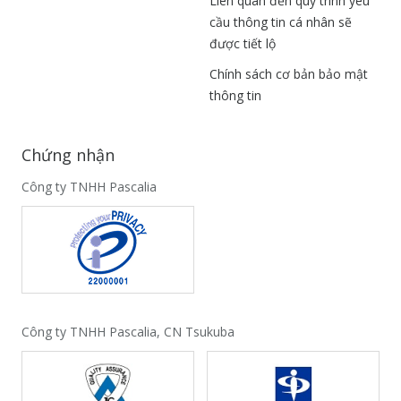
Liên quan đến quy trình yêu
cầu thông tin cá nhân sẽ
được tiết lộ
Chính sách cơ bản bảo mật
thông tin
Chứng nhận
Công ty TNHH Pascalia
Công ty TNHH Pascalia, CN Tsukuba