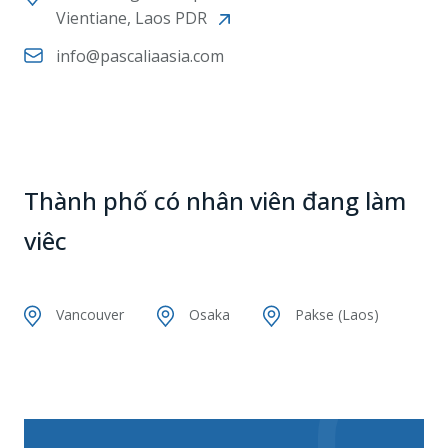
Vientiane, Laos PDR
info@pascaliaasia.com
Thành phố có nhân viên đang làm
viêc
Vancouver
Osaka
Pakse (Laos)