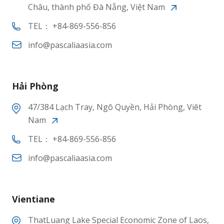
Châu, thành phố Đà Nẵng, Việt Nam
TEL： +84-869-556-856
info@pascaliaasia.com
Hải Phòng
47/384 Lạch Tray, Ngô Quyền, Hải Phòng, Viêt
Nam
TEL： +84-869-556-856
info@pascaliaasia.com
Vientiane
ThatLuang Lake Special Economic Zone of Laos,