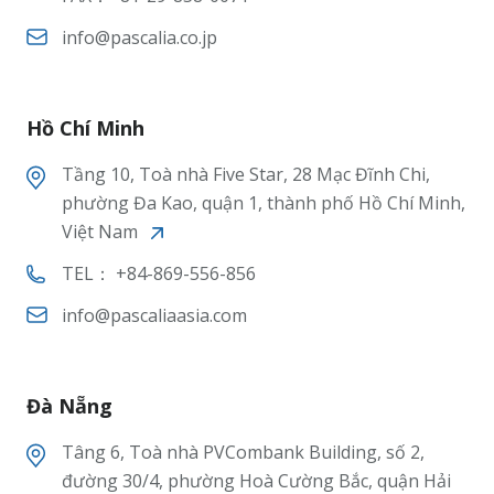
info@pascalia.co.jp
Hồ Chí Minh
Tầng 10, Toà nhà Five Star, 28 Mạc Đĩnh Chi,
phường Đa Kao, quận 1, thành phố Hồ Chí Minh,
Việt Nam
TEL： +84-869-556-856
info@pascaliaasia.com
Đà Nẵng
Tâng 6, Toà nhà PVCombank Building, số 2,
đường 30/4, phường Hoà Cường Bắc, quận Hải