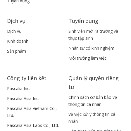
Tuyển dụng
Dịch vụ
Tuyển dụng
Dịch vụ
Sinh viên mới ra trường và
thực tập sinh
Kinh doanh
Nhân sự có kinh nghiệm
Sản phẩm
Môi trường làm việc
Công ty liên kết
Quản lý quyền riêng
tư
Pascalia Inc.
Chính sách cơ bản bảo vệ
Pascalia Asia Inc.
thông tin cá nhân
Pascalia Asia Vietnam Co.,
Về việc xử lý thông tin cá
Ltd.
nhân
Pascalia Asia Laos Co., Ltd.