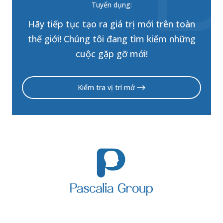
Tuyển dụng:
Hãy tiếp tục tạo ra giá trị mới trên toàn
thế giới! Chúng tôi đang tìm kiếm những
cuộc gặp gỡ mới!
Kiểm tra vị trí mở