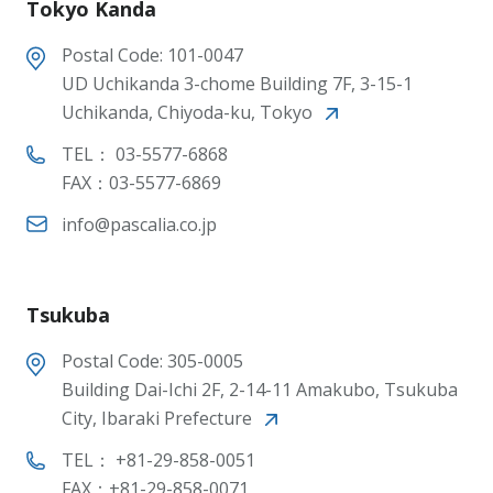
Tokyo Kanda
Postal Code: 101-0047
UD Uchikanda 3-chome Building 7F, 3-15-1
Uchikanda, Chiyoda-ku, Tokyo
TEL： 03-5577-6868
FAX：03-5577-6869
info@pascalia.co.jp
Tsukuba
Postal Code: 305-0005
Building Dai-Ichi 2F, 2-14-11 Amakubo, Tsukuba
City, Ibaraki Prefecture
TEL： +81-29-858-0051
FAX：+81-29-858-0071